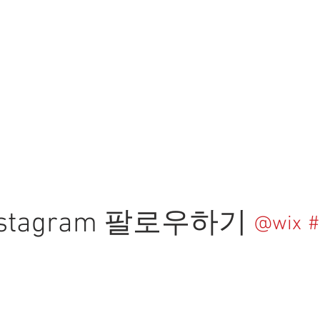
nstagram 팔로우하기
@wix
#